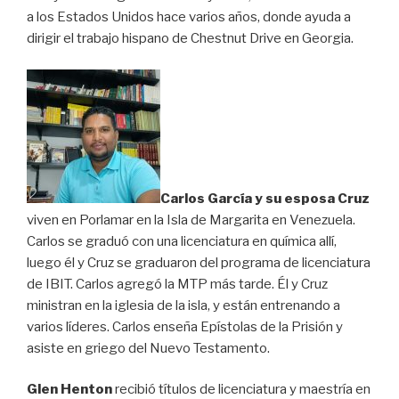
a los Estados Unidos hace varios años, donde ayuda a
dirigir el trabajo hispano de Chestnut Drive en Georgia.
Carlos García y su esposa Cruz
viven en Porlamar en la Isla de Margarita en Venezuela.
Carlos se graduó con una licenciatura en química allí,
luego él y Cruz se graduaron del programa de licenciatura
de IBIT. Carlos agregó la MTP más tarde. Él y Cruz
ministran en la iglesia de la isla, y están entrenando a
varios líderes. Carlos enseña Epístolas de la Prisión y
asiste en griego del Nuevo Testamento.
Glen Henton
recibió títulos de licenciatura y maestría en