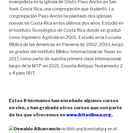
evangelista en la Iglesia de Cristo Paso Ancho en San
José, Costa Rica, una congregación que él plantó. La
congregación Paso Ancho ha plantado dos iglesias
nuevas en Costa Rica en los últimos dos años. Estudió en
el Instituto Tecnológico de Costa Rica donde se graduó
como Ingeniero Agrícola en 2001. Estudió en la Escuela
Bíblica de las Américas en Panamá de 2002-2003, luego
se graduó del Instituto Bíblico Internacional de Texas en
2011 como parte de nuestra primera clase internacional,
luego de la MTP en 2021. Enseña Antiguo Testamento 2
y 4 para IBIT.
Estos 8 hermanos han enseñado algunos cursos
en vivo, y han grabado otros cursos que son parte
de los que ofrecemos en
www.ibitenlínea.org
.
Oswaldo Albarrancín
recibió una licenciatura en el