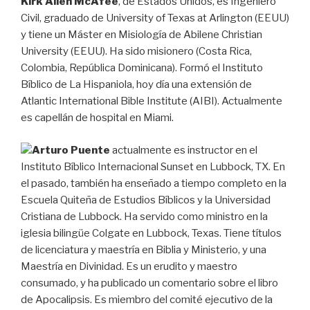
Kirk Allen McAfee
, de Estados Unidos, es Ingeniero
Civil, graduado de University of Texas at Arlington (EEUU)
y tiene un Máster en Misiología de Abilene Christian
University (EEUU). Ha sido misionero (Costa Rica,
Colombia, República Dominicana). Formó el Instituto
Bíblico de La Hispaniola, hoy día una extensión de
Atlantic International Bible Institute (AIBI). Actualmente
es capellán de hospital en Miami.
Arturo Puente
actualmente es instructor en el
Instituto Bíblico Internacional Sunset en Lubbock, TX. En
el pasado, también ha enseñado a tiempo completo en la
Escuela Quiteña de Estudios Bíblicos y la Universidad
Cristiana de Lubbock. Ha servido como ministro en la
iglesia bilingüe Colgate en Lubbock, Texas. Tiene títulos
de licenciatura y maestría en Biblia y Ministerio, y una
Maestría en Divinidad. Es un erudito y maestro
consumado, y ha publicado un comentario sobre el libro
de Apocalipsis. Es miembro del comité ejecutivo de la