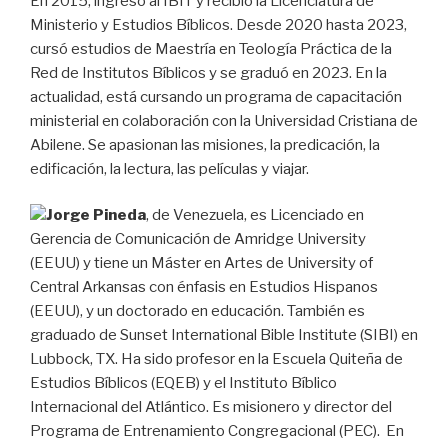
En 2015, ingresó al IBIT y recibió la Licenciatura de
Ministerio y Estudios Bíblicos. Desde 2020 hasta 2023,
cursó estudios de Maestría en Teología Práctica de la
Red de Institutos Bíblicos y se graduó en 2023. En la
actualidad, está cursando un programa de capacitación
ministerial en colaboración con la Universidad Cristiana de
Abilene. Se apasionan las misiones, la predicación, la
edificación, la lectura, las películas y viajar.
Jorge Pineda
, de Venezuela, es Licenciado en
Gerencia de Comunicación de Amridge University
(EEUU) y tiene un Máster en Artes de University of
Central Arkansas con énfasis en Estudios Hispanos
(EEUU), y un doctorado en educación. También es
graduado de Sunset International Bible Institute (SIBI) en
Lubbock, TX. Ha sido profesor en la Escuela Quiteña de
Estudios Bíblicos (EQEB) y el Instituto Bíblico
Internacional del Atlántico. Es misionero y director del
Programa de Entrenamiento Congregacional (PEC). En