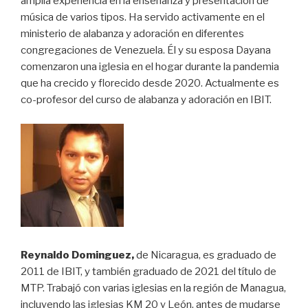
amplia experiencia en la enseñanza y presentación de
música de varios tipos. Ha servido activamente en el
ministerio de alabanza y adoración en diferentes
congregaciones de Venezuela. Él y su esposa Dayana
comenzaron una iglesia en el hogar durante la pandemia
que ha crecido y florecido desde 2020. Actualmente es
co-profesor del curso de alabanza y adoración en IBIT.
Reynaldo Dominguez,
de Nicaragua, es graduado de
2011 de IBIT, y también graduado de 2021 del título de
MTP. Trabajó con varias iglesias en la región de Managua,
incluyendo las iglesias KM 20 y León, antes de mudarse