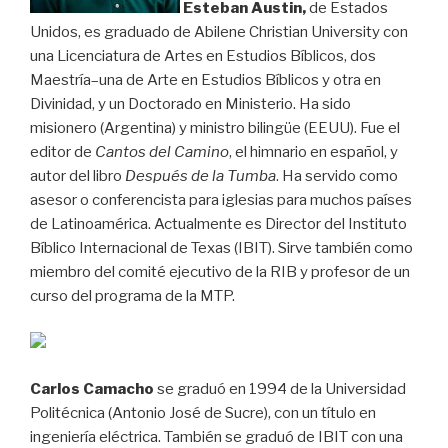
Esteban Austin,
de Estados
Unidos, es graduado de Abilene Christian University con
una Licenciatura de Artes en Estudios Bíblicos, dos
Maestría–una de Arte en Estudios Bíblicos y otra en
Divinidad, y un Doctorado en Ministerio. Ha sido
misionero (Argentina) y ministro bilingüe (EEUU). Fue el
editor de
Cantos del Camino
, el himnario en español, y
autor del libro
Después de la Tumba
. Ha servido como
asesor o conferencista para iglesias para muchos países
de Latinoamérica. Actualmente es Director del Instituto
Bíblico Internacional de Texas (IBIT). Sirve también como
miembro del comité ejecutivo de la RIB y profesor de un
curso del programa de la MTP.
Carlos Camacho
se graduó en 1994 de la Universidad
Politécnica (Antonio José de Sucre), con un título en
ingeniería eléctrica. También se graduó de IBIT con una