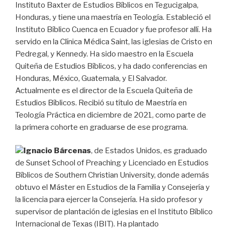
Instituto Baxter de Estudios Bíblicos en Tegucigalpa,
Honduras, y tiene una maestría en Teología. Estableció el
Instituto Bíblico Cuenca en Ecuador y fue profesor allí. Ha
servido en la Clínica Médica Saint, las iglesias de Cristo en
Pedregal, y Kennedy. Ha sido maestro en la Escuela
Quiteña de Estudios Bíblicos, y ha dado conferencias en
Honduras, México, Guatemala, y El Salvador.
Actualmente es el director de la Escuela Quiteña de
Estudios Bíblicos. Recibió su título de Maestría en
Teología Práctica en diciembre de 2021, como parte de
la primera cohorte en graduarse de ese programa.
Ignacio Bárcenas
, de Estados Unidos, es graduado
de Sunset School of Preaching y Licenciado en Estudios
Bíblicos de Southern Christian University, donde además
obtuvo el Máster en Estudios de la Familia y Consejería y
la licencia para ejercer la Consejería. Ha sido profesor y
supervisor de plantación de iglesias en el Instituto Bíblico
Internacional de Texas (IBIT). Ha plantado