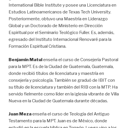
International Bible Institute y posee una Licenciatura en
Estudios Latinoamericanos de Texas Tech University.
Posteriormente, obtuvo una Maestría en Liderazgo
Global y un Doctorado de Ministerio en Dirección
Espiritual por el Seminario Teológico Fuller. Es, además,
egresado del Instituto Internacional Renovaré para la
Formación Espiritual Cristiana.
Benjamín Matul
enseña el curso de Consejería Pastoral
para la MPT. Es de la Ciudad de Guatemala, Guatemala,
donde recibió títulos de licenciatura y maestría en
consejería y psicología. También se graduó de IBIT con
su título de licenciatura y también del RIB con la MTP. Ha
servido fielmente como líder en la iglesia vibrante de Villa
Nueva en la Ciudad de Guatemala durante décadas.
Juan Meza
enseña el curso de Teología del Antiguo
Testamento para la MPT. Juan es de México, donde
estudió en la escuela bíblica en Torreón. Luego vino a los