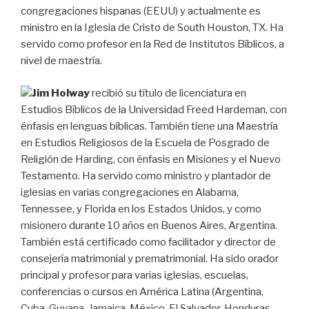
congregaciones hispanas (EEUU) y actualmente es
ministro en la Iglesia de Cristo de South Houston, TX. Ha
servido como profesor en la Red de Institutos Bíblicos, a
nivel de maestría.
Jim Holway
recibió su título de licenciatura en
Estudios Bíblicos de la Universidad Freed Hardeman, con
énfasis en lenguas bíblicas. También tiene una Maestría
en Estudios Religiosos de la Escuela de Posgrado de
Religión de Harding, con énfasis en Misiones y el Nuevo
Testamento. Ha servido como ministro y plantador de
iglesias en varias congregaciones en Alabama,
Tennessee, y Florida en los Estados Unidos, y como
misionero durante 10 años en Buenos Aires, Argentina.
También está certificado como facilitador y director de
consejería matrimonial y prematrimonial. Ha sido orador
principal y profesor para varias iglesias, escuelas,
conferencias o cursos en América Latina (Argentina,
Cuba, Guyana, Jamaica, México, El Salvador, Honduras,