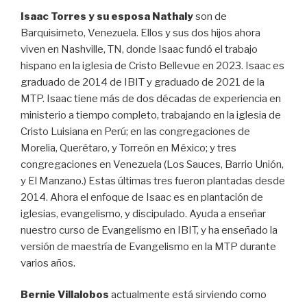
Isaac Torres y su esposa Nathaly
son de
Barquisimeto, Venezuela. Ellos y sus dos hijos ahora
viven en Nashville, TN, donde Isaac fundó el trabajo
hispano en la iglesia de Cristo Bellevue en 2023. Isaac es
graduado de 2014 de IBIT y graduado de 2021 de la
MTP. Isaac tiene más de dos décadas de experiencia en
ministerio a tiempo completo, trabajando en la iglesia de
Cristo Luisiana en Perú; en las congregaciones de
Morelia, Querétaro, y Torreón en México; y tres
congregaciones en Venezuela (Los Sauces, Barrio Unión,
y El Manzano.) Estas últimas tres fueron plantadas desde
2014. Ahora el enfoque de Isaac es en plantación de
iglesias, evangelismo, y discipulado. Ayuda a enseñar
nuestro curso de Evangelismo en IBIT, y ha enseñado la
versión de maestría de Evangelismo en la MTP durante
varios años.
Bernie Villalobos
actualmente está sirviendo como