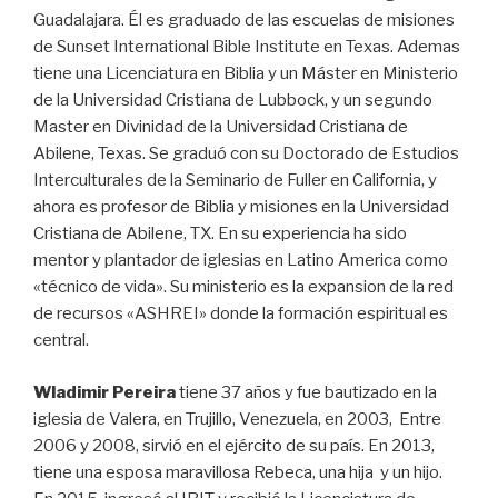
Guadalajara. Él es graduado de las escuelas de misiones
de Sunset International Bible Institute en Texas. Ademas
tiene una Licenciatura en Biblia y un Máster en Ministerio
de la Universidad Cristiana de Lubbock, y un segundo
Master en Divinidad de la Universidad Cristiana de
Abilene, Texas. Se graduó con su Doctorado de Estudios
Interculturales de la Seminario de Fuller en California, y
ahora es profesor de Biblia y misiones en la Universidad
Cristiana de Abilene, TX. En su experiencia ha sido
mentor y plantador de iglesias en Latino America como
«técnico de vida». Su ministerio es la expansion de la red
de recursos «ASHREI» donde la formación espiritual es
central.
Wladimir Pereira
tiene 37 años y fue bautizado en la
iglesia de Valera, en Trujillo, Venezuela, en 2003, Entre
2006 y 2008, sirvió en el ejército de su país. En 2013,
tiene una esposa maravillosa Rebeca, una hija y un hijo.